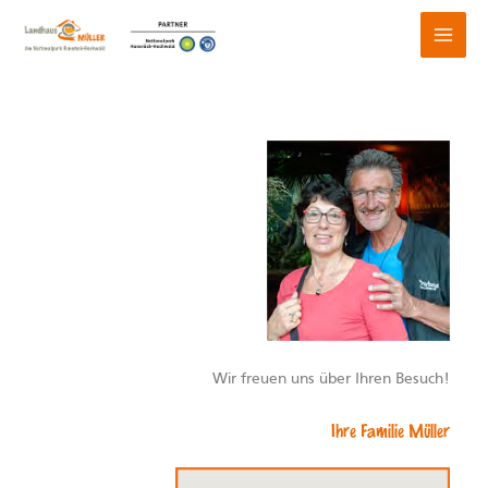
Zum
Inhalt
springen
Wir freuen uns über Ihren Besuch!
Ihre Familie Müller