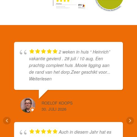
2 weken in huis “ Heinrich”
vakantie gevierd . 28 juli / 10 aug. Een
prachtig compleet huis .Mooie ligging aan
de rand van het dorp.Zeer geschikt voor
...
Weiterlesen
ROELOF KOOPS
30. JULI 2026
Auch in diesem Jahr hat es