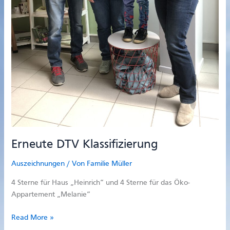
Erneute DTV Klassifizierung
Auszeichnungen
/ Von
Familie Müller
4 Sterne für Haus „Heinrich“ und 4 Sterne für das Öko-
Appartement „Melanie“
Erneute
Read More »
DTV