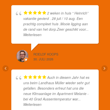
2 weken in huis “ Heinrich”
vakantie gevierd . 28 juli / 10 aug. Een
prachtig compleet huis .Mooie ligging aan
de rand van het dorp.Zeer geschikt voor
...
Weiterlesen
ROELOF KOOPS
30. JULI 2026
Auch in diesem Jahr hat es
uns beim Landhaus Müller wieder sehr gut
gefallen. Besonders erfreut hat uns die
neue Klimaanlage im Apartment Melanie -
bei 40 Grad Aussentemperatur war
...
Weiterlesen