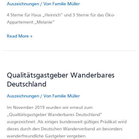
Auszeichnungen
/ Von
Familie Müller
4 Sterne für Haus „Heinrich“ und 3 Sterne für das Öko-
Appartement „Melanie“
Erneute
Read More »
DTV
Klassifizierung
Qualitätsgastgeber Wanderbares
Deutschland
Auszeichnungen
/ Von
Familie Müller
Im November 2019 wurden wir erneut zum
„Qualitätsgastgeber Wanderbares Deutschland“
ausgezeichnet. Als einiges bundesweit gültiges Prädikat wird
dieses durch den Deutschen Wanderverband an besonders
wanderfreundliche Gastgeber vergeben.