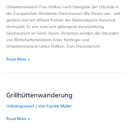
Umweltministerin Frau Höfken nach Übergabe der Urkunde in
der Europäischen Akademie Otzenhausen Wir freuen uns - seit
gestern sind wir offiziell Partner des Nationalparks Hunsrück-
Hochwald. Es war eine sehr gelungene Veranstaltung,
Glückwunsch an Sören Sturm. Verliehen wurden die Urkunden
von Wirtschaftsministerin Anke Rehlinger und
Umweltministerin Ulrike Höfken. Zum Pressebericht
Partner
Read More »
des
Nationalpark
Hunsrück-
Hochwald
Grillhüttenwanderung
Unkategorisiert
/ Von
Familie Müller
Grillhüttenwanderung
Read More »