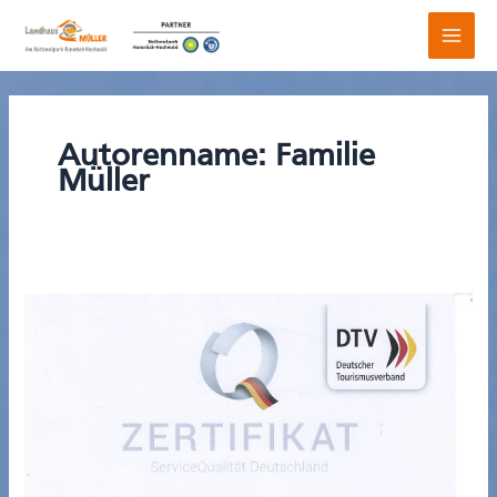
Zum
Inhalt
springen
Autorenname: Familie
Müller